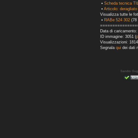
•
Scheda tecnica TI
•
Articolo: deragliato
Visualizza tutte le fot
•
RABe 524 302
(78 
===============
Data di caricamento:
ID immagine: 3051 (
Visualizzazioni: 1814
Segnala
qui
dei dati 
Sandro Gug