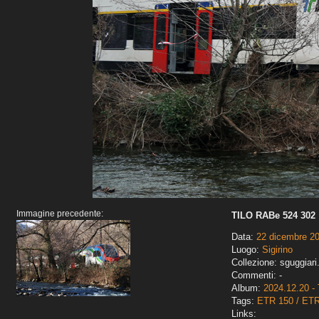
Immagine precedente:
TILO RABe 524 302
Data:
22 dicembre 2
Luogo:
Sigirino
Collezione: sguggiari
Commenti: -
Album:
2024.12.20 - 
Tags:
ETR 150 / ET
Links: