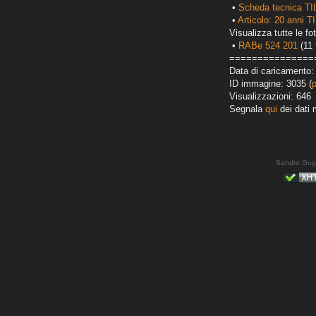
•
Scheda tecnica T
•
Articolo: 20 anni T
Visualizza tutte le fot
•
RABe 524 201
(11 
===============
Data di caricamento:
ID immagine: 3035 (
Visualizzazioni: 646
Segnala
qui
dei dati 
Sandro Gug