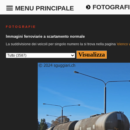
FOTOGRAFI
MENU PRINCIPALE
F O T O G R A F I E
Immagini ferroviarie a scartamento normale
La suddivisione dei veicoli per singolo numero la si trova nella pagina
'elenco v