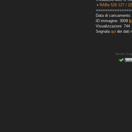
•
RABe 526 127 / 2
===============
Data di caricamento:
ID immagine: 3009 (
Visualizzazioni: 744
Segnala
qui
dei dati 
Sandro Gug