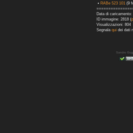
•
RABe 523 101
(9 f
===============
Data di caricamento:
ID immagine: 2818 (
Visualizzazioni: 804
Segnala
qui
dei dati 
Sandro Gug