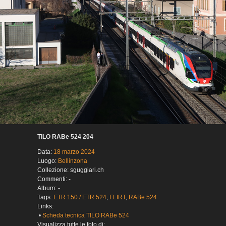
TILO RABe 524 204
Data:
18 marzo 2024
Luogo:
Bellinzona
Collezione: sguggiari.ch
Commenti: -
Album: -
Tags:
ETR 150 / ETR 524
,
FLIRT
,
RABe 524
Links:
•
Scheda tecnica TILO RABe 524
Visualizza tutte le foto di: