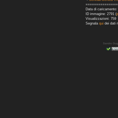
===============
Data di caricamento:
ID immagine: 2791 (
Visualizzazioni: 759
Segnala
qui
dei dati 
Sandro Gug