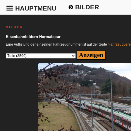
BILDER
HAUPTMENU
B I L D E R
Eisenbahnbildern Normalspur
Eine Auflistung der einzelnen Fahrzeugnummer ist auf der Seite
'Fahrzeugverze