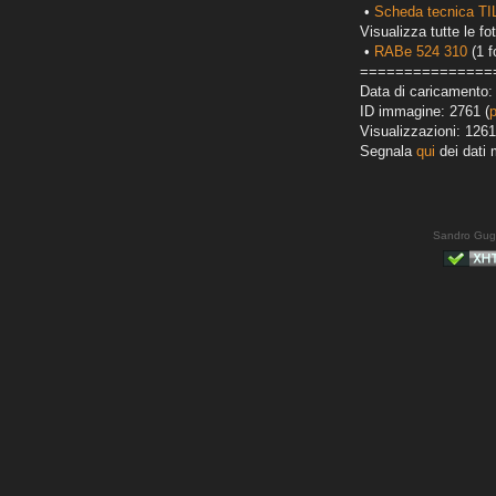
•
Scheda tecnica TI
Visualizza tutte le fot
•
RABe 524 310
(1 f
===============
Data di caricamento:
ID immagine: 2761 (
Visualizzazioni: 1261
Segnala
qui
dei dati 
Sandro Gug