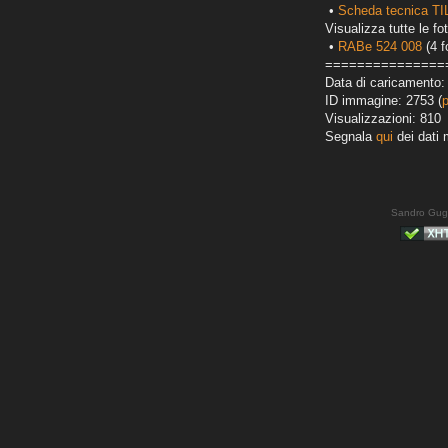
•
Scheda tecnica T
Visualizza tutte le fot
•
RABe 524 008
(4 f
===============
Data di caricamento:
ID immagine: 2753 (
Visualizzazioni: 810
Segnala
qui
dei dati 
Sandro Gug