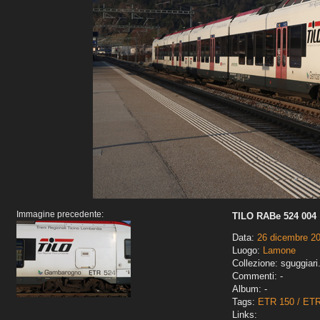
Immagine precedente:
TILO RABe 524 004
Data:
26 dicembre 2
Luogo:
Lamone
Collezione: sguggiari
Commenti: -
Album: -
Tags:
ETR 150 / ET
Links: