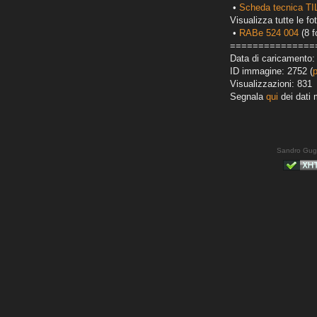
•
Scheda tecnica T
Visualizza tutte le fot
•
RABe 524 004
(8 f
===============
Data di caricamento:
ID immagine: 2752 (
Visualizzazioni: 831
Segnala
qui
dei dati 
Sandro Gug