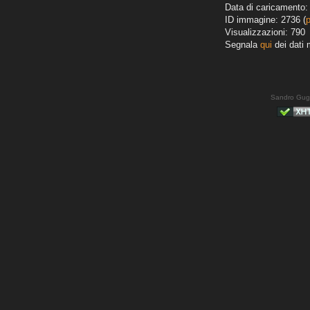
Data di caricamento:
ID immagine: 2736 (
Visualizzazioni: 790
Segnala
qui
dei dati 
Sandro Gug