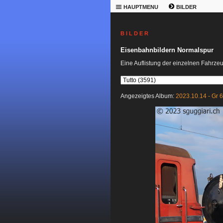
HAUPTMENU
BILDER
B I L D E R
Eisenbahnbildern Normalspur
Eine Auflistung der einzelnen Fahrze
Angezeigtes Album:
2023.10.14 - Gr