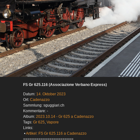
FS Gr 625.116 (Associazione Verbano Express)
Datum:
14. Oktober 2023
Ort:
Cadenazzo
Sammlung: sguggiari.ch
Kommentare: -
Album:
2023.10.14 - Gr 625 a Cadenazzo
Tags:
Gr 625
,
Vapore
Links:
•
Artikel: FS Gr 625.116 a Cadenazzo
=======================