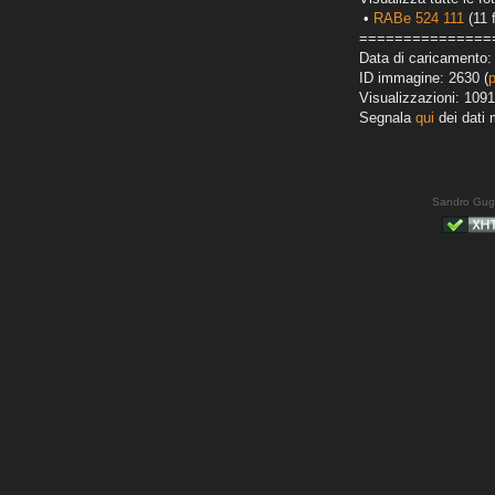
•
RABe 524 111
(11 
===============
Data di caricamento:
ID immagine: 2630 (
Visualizzazioni: 1091
Segnala
qui
dei dati 
Sandro Gug