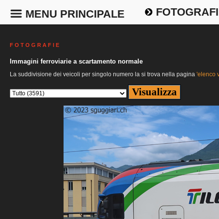
FOTOGRAFI
MENU PRINCIPALE
F O T O G R A F I E
Immagini ferroviarie a scartamento normale
La suddivisione dei veicoli per singolo numero la si trova nella pagina
'elenco v