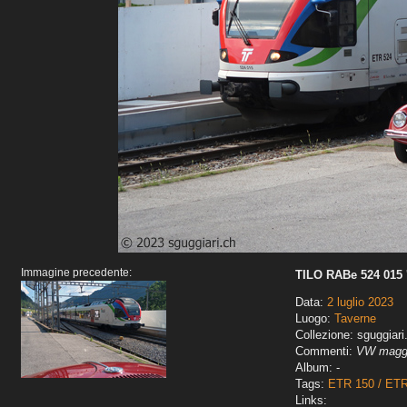
Immagine precedente:
TILO RABe 524 015 '
Data:
2 luglio 2023
Luogo:
Taverne
Collezione: sguggiari
Commenti:
VW maggi
Album: -
Tags:
ETR 150 / ET
Links: