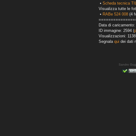
•
Scheda tecnica T
Visualizza tutte le fot
•
RABe 524 008
(4 f
===============
Data di caricamento:
ID immagine: 2594 (
Visualizzazioni: 1138
Segnala
qui
dei dati 
Sandro Gug