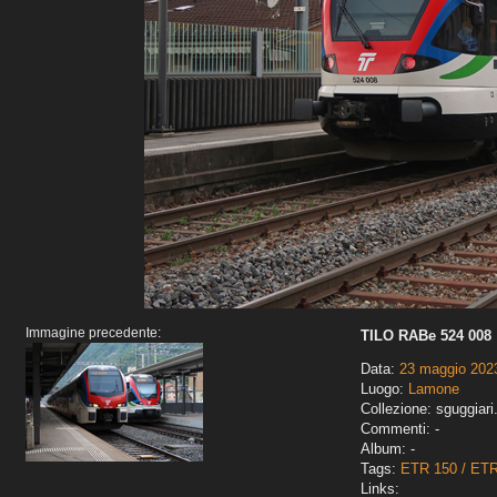
Immagine precedente:
TILO RABe 524 008
Data:
23 maggio 202
Luogo:
Lamone
Collezione: sguggiari
Commenti: -
Album: -
Tags:
ETR 150 / ET
Links: