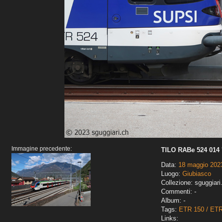
Immagine precedente:
TILO RABe 524 014 
Data:
18 maggio 202
Luogo:
Giubiasco
Collezione: sguggiari
Commenti: -
Album: -
Tags:
ETR 150 / ET
Links: