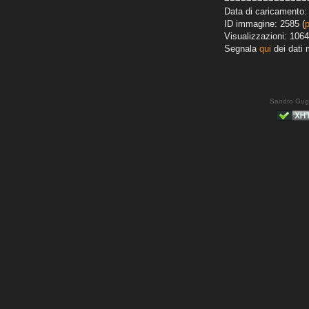
Data di caricamento:
ID immagine: 2585 (
Visualizzazioni: 1064
Segnala
qui
dei dati 
Sandro Gug