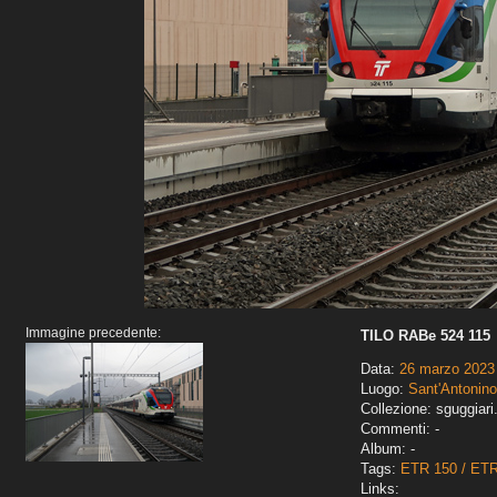
Immagine precedente:
TILO RABe 524 115
Data:
26 marzo 2023
Luogo:
Sant'Antonino
Collezione: sguggiari
Commenti: -
Album: -
Tags:
ETR 150 / ET
Links: