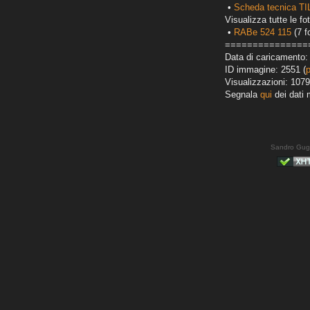
•
Scheda tecnica T
Visualizza tutte le fot
•
RABe 524 115
(7 f
===============
Data di caricamento:
ID immagine: 2551 (
Visualizzazioni: 1079
Segnala
qui
dei dati 
Sandro Gug