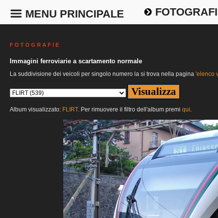
FOTOGRAFI
MENU PRINCIPALE
F O T O G R A F I E
Immagini ferroviarie a scartamento normale
La suddivisione dei veicoli per singolo numero la si trova nella pagina
'elenco v
Album visualizzato:
FLIRT
. Per rimuovere il filtro dell'album premi
qui
.