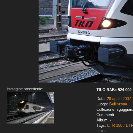
Immagine precedente:
TILO RABe 524 002
Data:
28 aprile 2007
Luogo:
Bellinzona
Collezione: sguggiari
Commenti: -
Album: -
Tags:
ETR 150 / ET
Links: