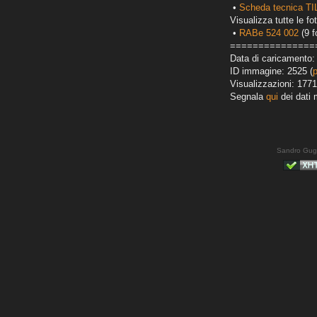
•
Scheda tecnica T
Visualizza tutte le fot
•
RABe 524 002
(9 f
===============
Data di caricamento:
ID immagine: 2525 (
Visualizzazioni: 1771
Segnala
qui
dei dati 
Sandro Gug