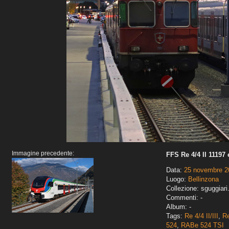
Immagine precedente:
FFS Re 4/4 II 11197
Data:
25 novembre 2
Luogo:
Bellinzona
Collezione: sguggiari
Commenti: -
Album: -
Tags:
Re 4/4 II/III
,
R
524
,
RABe 524 TSI