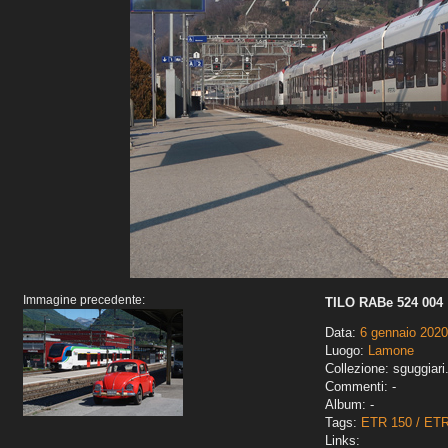
Immagine precedente:
TILO RABe 524 004
Data:
6 gennaio 2020
Luogo:
Lamone
Collezione: sguggiari
Commenti: -
Album: -
Tags:
ETR 150 / ET
Links: