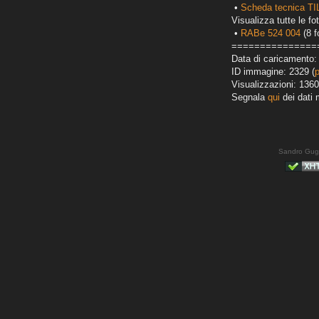
•
Scheda tecnica T
Visualizza tutte le fot
•
RABe 524 004
(8 f
===============
Data di caricamento:
ID immagine: 2329 (
Visualizzazioni: 1360
Segnala
qui
dei dati 
Sandro Gug