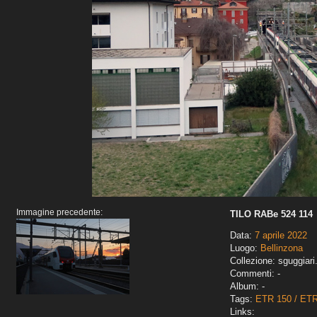
Immagine precedente:
TILO RABe 524 114
Data:
7 aprile 2022
Luogo:
Bellinzona
Collezione: sguggiari
Commenti: -
Album: -
Tags:
ETR 150 / ET
Links: