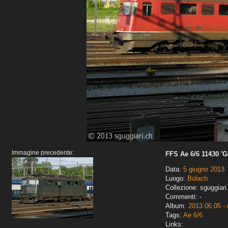
Immagine precedente:
FFS Ae 6/6 11430 '
Data:
5 giugno 2013
Luogo:
Bülach
Collezione: sguggiari
Commenti: -
Album:
2013.06.05 - 
Tags:
Ae 6/6
Links: