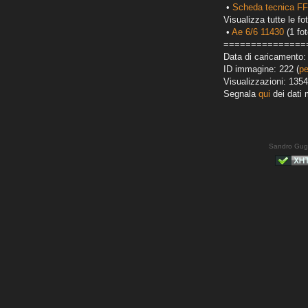
•
Scheda tecnica FF
Visualizza tutte le fot
•
Ae 6/6 11430
(1 fot
===============
Data di caricamento: 
ID immagine: 222 (
pe
Visualizzazioni: 1354
Segnala
qui
dei dati 
Sandro Gug