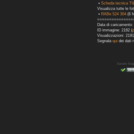
•
Scheda tecnica TI
Visualizza tutte le fot
•
RABe 524 304
(6 f
===============
Data di caricamento:
ID immagine: 2182 (
Visualizzazioni: 2191
Segnala
qui
dei dati 
Sandro Gug