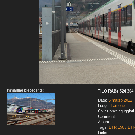
Immagine precedente:
TILO RABe 524 304
Data:
5 marzo 2022
Luogo:
Lamone
Collezione: sguggiari
Commenti: -
Album: -
Tags:
ETR 150 / ET
Links: