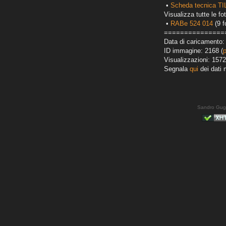
•
Scheda tecnica T
Visualizza tutte le fot
•
RABe 524 014
(9 f
===============
Data di caricamento:
ID immagine: 2168 (
Visualizzazioni: 1572
Segnala
qui
dei dati 
Sandro Gug