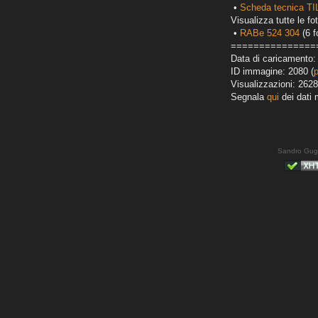
•
Scheda tecnica TI
Visualizza tutte le fot
•
RABe 524 304
(6 f
===============
Data di caricamento:
ID immagine: 2080 (
Visualizzazioni: 2628
Segnala
qui
dei dati 
Sandro Gug