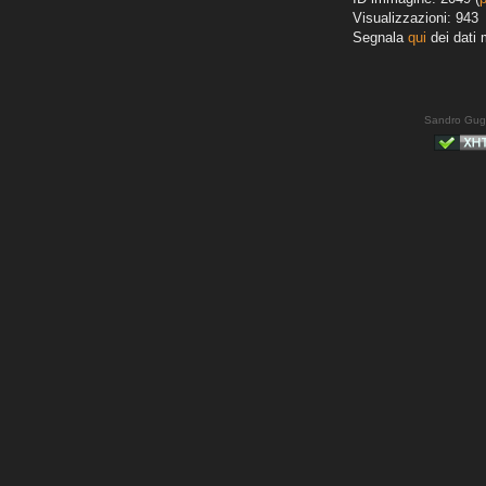
Visualizzazioni: 943
Segnala
qui
dei dati 
Sandro Gug