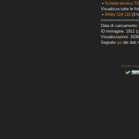
•
Scheda tecnica T
Visualizza tutte le fot
•
RABe 524 110
(3 f
===============
Data di caricamento:
ID immagine: 1912 (
Visualizzazioni: 1636
Segnala
qui
dei dati 
Sandro Gug