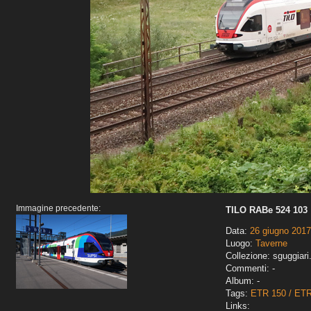
Immagine precedente:
TILO RABe 524 103
Data:
26 giugno 2017
Luogo:
Taverne
Collezione: sguggiari
Commenti: -
Album: -
Tags:
ETR 150 / ET
Links: