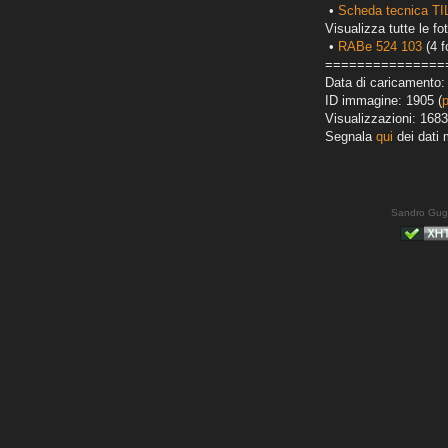
•
Scheda tecnica T
Visualizza tutte le fot
•
RABe 524 103
(4 f
===============
Data di caricamento:
ID immagine: 1905 (
Visualizzazioni: 1683
Segnala
qui
dei dati 
Sandro Gug