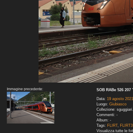
Immagine precedente:
SOB RABe 526 207 '
Data:
19 agosto 202
Luogo:
Giubiasco
Collezione: sguggiari
Commenti: -
Album: -
Tags:
FLIRT
,
FLIRT3
Visualizza tutte le fot