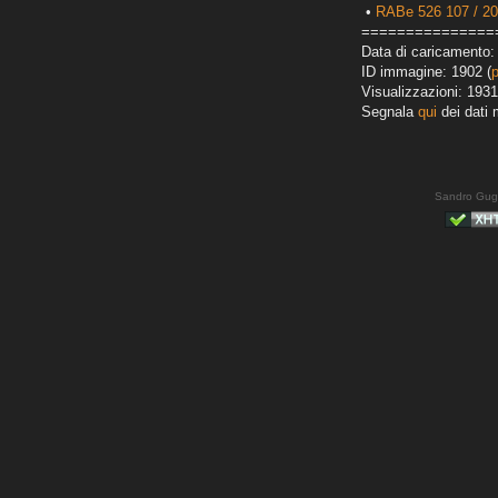
•
RABe 526 107 / 2
===============
Data di caricamento:
ID immagine: 1902 (
Visualizzazioni: 1931
Segnala
qui
dei dati 
Sandro Gug