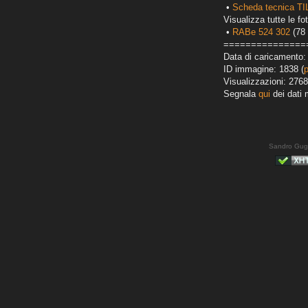
•
Scheda tecnica TI
Visualizza tutte le fot
•
RABe 524 302
(78 
===============
Data di caricamento:
ID immagine: 1838 (
Visualizzazioni: 2768
Segnala
qui
dei dati 
Sandro Gug