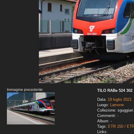
Immagine precedente:
TILO RABe 524 302
Data:
19 luglio 2021
Luogo:
Lamone
Collezione: sguggiari
Commenti: -
Album: -
Tags:
ETR 150 / ET
Links: