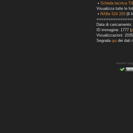
•
Scheda tecnica T
Visualizza tutte le fot
•
RABe 524 203
(6 f
===============
Data di caricamento:
ID immagine: 1777 (
Visualizzazioni: 2035
Segnala
qui
dei dati 
Sandro Gug