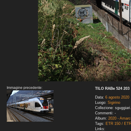
Immagine precedente:
TILO RABe 524 203
Data:
6 agosto 2020
Luogo:
Sigirino
Collezione: sguggiari
Commenti: -
Album:
2020 - Amarco
Tags:
ETR 150 / ET
Links: