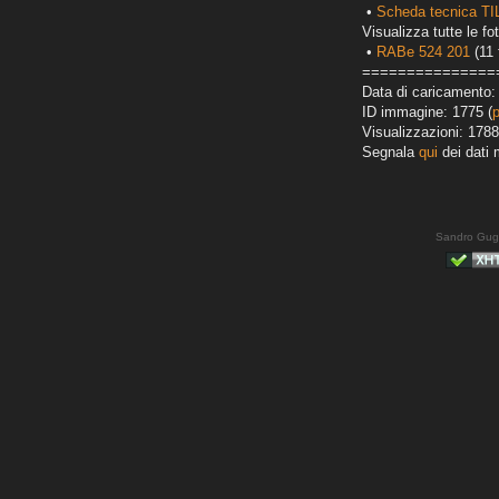
•
Scheda tecnica T
Visualizza tutte le fot
•
RABe 524 201
(11 
===============
Data di caricamento:
ID immagine: 1775 (
Visualizzazioni: 1788
Segnala
qui
dei dati 
Sandro Gug