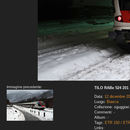
Immagine precedente:
TILO RABe 524 201
Data:
12 dicembre 2
Luogo:
Biasca
Collezione: sguggiari
Commenti: -
Album: -
Tags:
ETR 150 / ET
Links: