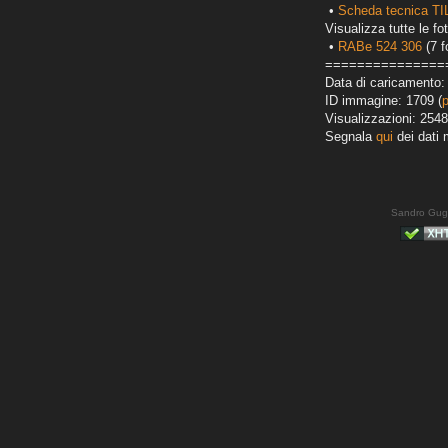
•
Scheda tecnica TI
Visualizza tutte le fot
•
RABe 524 306
(7 f
===============
Data di caricamento:
ID immagine: 1709 (
Visualizzazioni: 2548
Segnala
qui
dei dati 
Sandro Gug