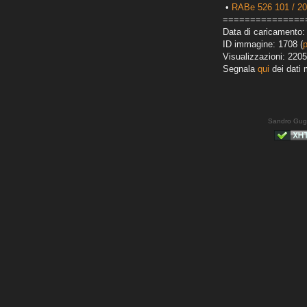
•
RABe 526 101 / 2
===============
Data di caricamento:
ID immagine: 1708 (
Visualizzazioni: 2205
Segnala
qui
dei dati 
Sandro Gug