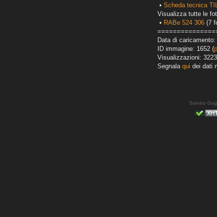
•
Scheda tecnica TI
Visualizza tutte le fot
•
RABe 524 306
(7 f
===============
Data di caricamento:
ID immagine: 1652 (
Visualizzazioni: 3223
Segnala
qui
dei dati 
Sandro Gug