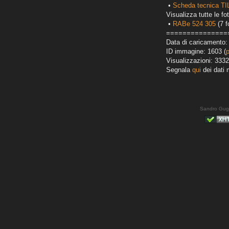
•
Scheda tecnica TI
Visualizza tutte le fot
•
RABe 524 305
(7 f
===============
Data di caricamento:
ID immagine: 1603 (
Visualizzazioni: 3332
Segnala
qui
dei dati 
Sandro Gug