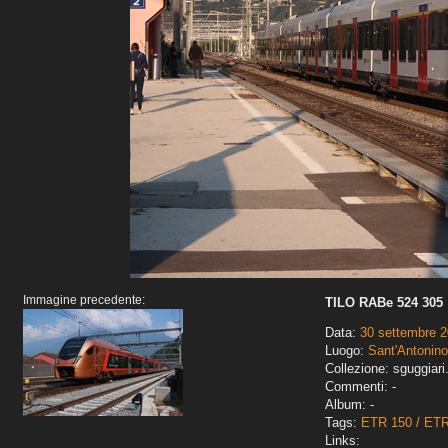
Immagine precedente:
TILO RABe 524 305
Data:
30 settembre 
Luogo:
Sant'Antonino
Collezione: sguggiari
Commenti: -
Album: -
Tags:
ETR 150 / ET
Links: