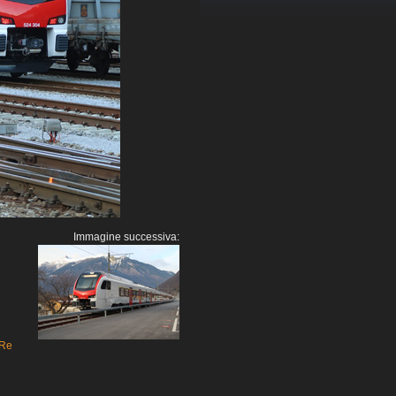
Immagine successiva:
Re