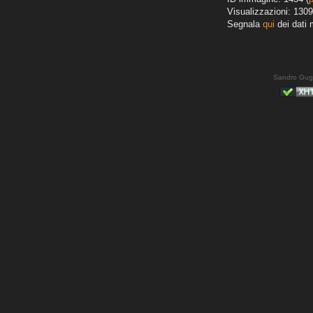
Visualizzazioni: 1309
Segnala
qui
dei dati 
Sandro Gug