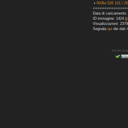
•
RABe 526 101 / 2
===============
Data di caricamento: 
ID immagine: 1424 (
Visualizzazioni: 2379
Segnala
qui
dei dati 
Sandro Gug