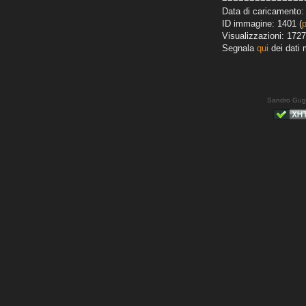
Data di caricamento: 
ID immagine: 1401 (
Visualizzazioni: 1727
Segnala
qui
dei dati 
Sandro Gug