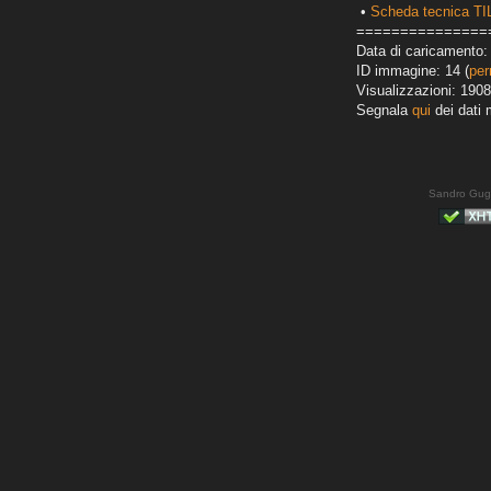
•
Scheda tecnica T
===============
Data di caricamento: 
ID immagine: 14 (
per
Visualizzazioni: 1908
Segnala
qui
dei dati 
Sandro Gug