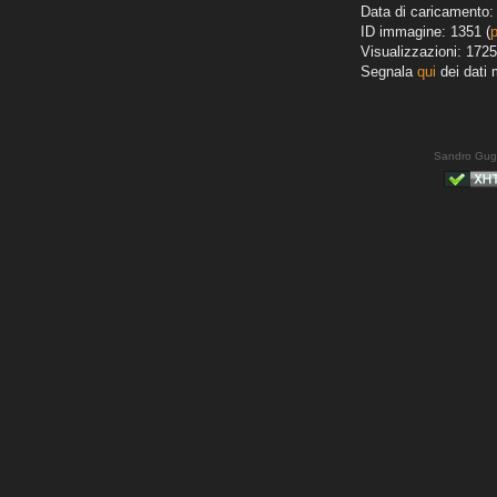
Data di caricamento: 
ID immagine: 1351 (
Visualizzazioni: 1725
Segnala
qui
dei dati 
Sandro Gug