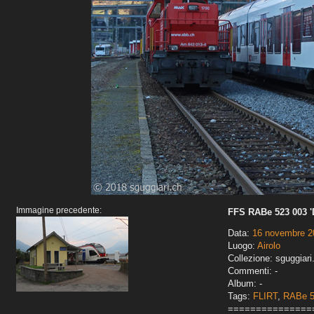
Immagine precedente:
FFS RABe 523 003 '
Data:
16 novembre 2
Luogo:
Airolo
Collezione: sguggiari
Commenti: -
Album: -
Tags:
FLIRT
,
RABe 
===============