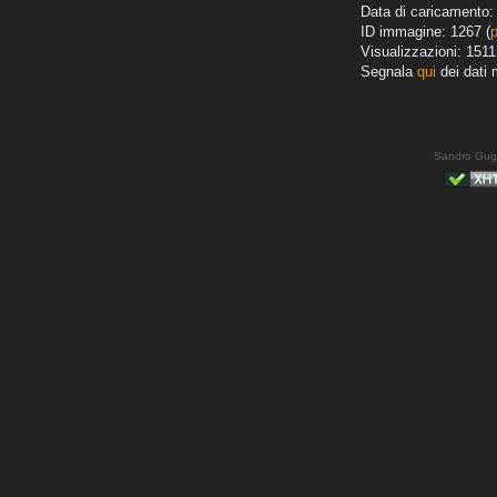
Data di caricamento: 
ID immagine: 1267 (
Visualizzazioni: 1511
Segnala
qui
dei dati 
Sandro Gug