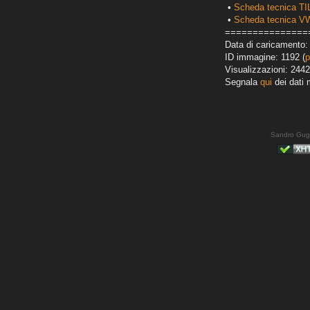
•
Scheda tecnica T
•
Scheda tecnica VW
===============
Data di caricamento:
ID immagine: 1192 (
p
Visualizzazioni: 2442
Segnala
qui
dei dati 
Sandro Gug