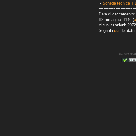
•
Scheda tecnica T
===============
Data di caricamento: 
ID immagine: 1146 (
p
Visualizzazioni: 2072
Segnala
qui
dei dati 
Sandro Gug