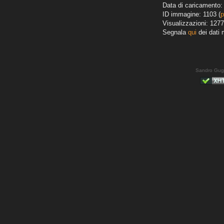
Data di caricamento: 
ID immagine: 1103 (
p
Visualizzazioni: 1277
Segnala
qui
dei dati 
Sandro Gug