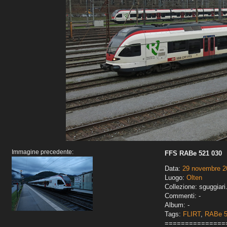
Immagine precedente:
FFS RABe 521 030
Data:
29 novembre 2
Luogo:
Olten
Collezione: sguggiari
Commenti: -
Album: -
Tags:
FLIRT
,
RABe 
===============