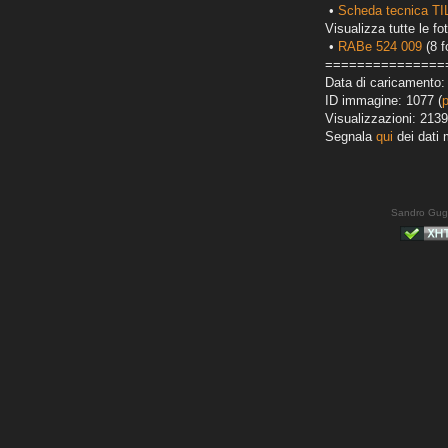
•
Scheda tecnica T
Visualizza tutte le fot
•
RABe 524 009
(8 f
===============
Data di caricamento: 
ID immagine: 1077 (
Visualizzazioni: 2139
Segnala
qui
dei dati 
Sandro Gug