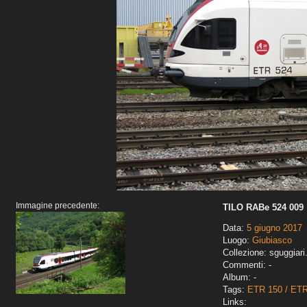
Immagine precedente:
TILO RABe 524 009
Data:
5 giugno 2017
Luogo:
Giubiasco
Collezione: sguggiari
Commenti: -
Album: -
Tags:
ETR 150 / ET
Links: