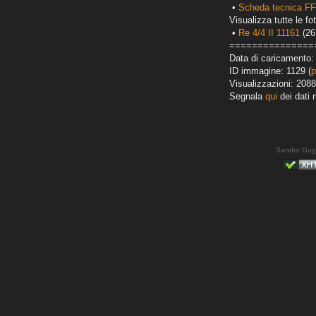
•
Scheda tecnica FF
Visualizza tutte le fot
•
Re 4/4 II 11161
(26
===============
Data di caricamento: 
ID immagine: 1129 (
p
Visualizzazioni: 2088
Segnala
qui
dei dati 
Sandro Gug