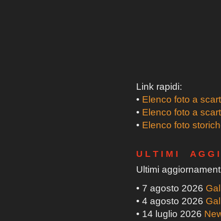
Link rapidi:
•
Elenco foto a scar
•
Elenco foto a scar
•
Elenco foto storic
U L T I M I A G G I
Ultimi aggiornamenti
• 7 agosto 2026
Gal
• 4 agosto 2026
Gal
• 14 luglio 2026
New