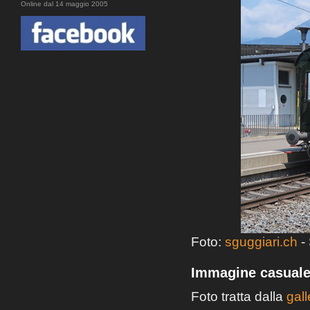
Online dal 14 maggio 2005
Foto:
sguggiari.ch
- 
Immagine casual
Foto tratta dalla
gal